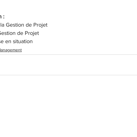
 : 
la Gestion de Projet
Gestion de Projet
e en situation
Management