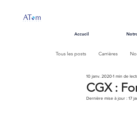
Accueil
Notre
Tous les posts
Carrières
No
10 janv. 2020
1 min de lec
CGX : Fo
Dernière mise à jour :
17 j