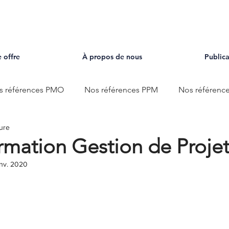
 offre
À propos de nous
Publica
s références PMO
Nos références PPM
Nos référen
ture
rmation Gestion de Proje
anv. 2020