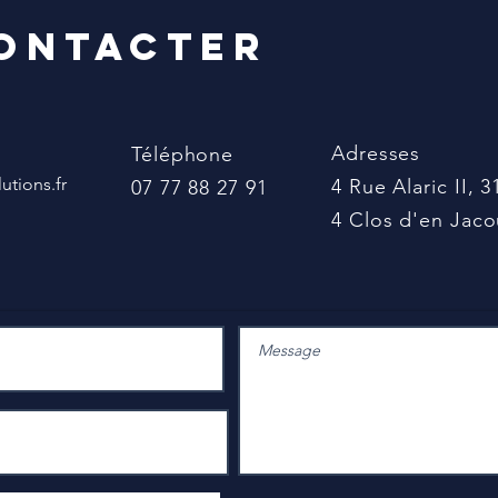
Inve
ontacter
Adresses
Téléphone
tions.fr
4 Rue Alaric II
07 77 88 27 91
4 Clos d'en Ja