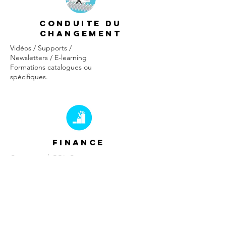
CONDUITE DU
CHANGEMENT
Vidéos / Supports /
Newsletters / E-learning
Formations catalogues ou
spécifiques.
Finance
Cost control, ROI, Corporate
Invest.