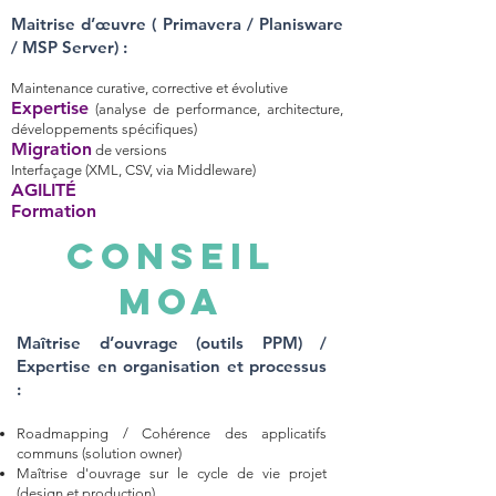
Maitrise d’œuvre ( Primavera / Planisware
/ MSP Server) :
Maintenance curative, corrective et évolutive
Expertise
(analyse de performance, architecture,
développements spécifiques)
Migration
de versions
Interfaçage (XML, CSV, via Middleware)
AGILITÉ
Formation
CONSEIL
MOA
Maîtrise d’ouvrage (outils PPM) /
Expertise en organisation et processus
:
Roadmapping / Cohérence des applicatifs
communs (solution owner)
Maîtrise d'ouvrage sur le cycle de vie projet
(design et production)