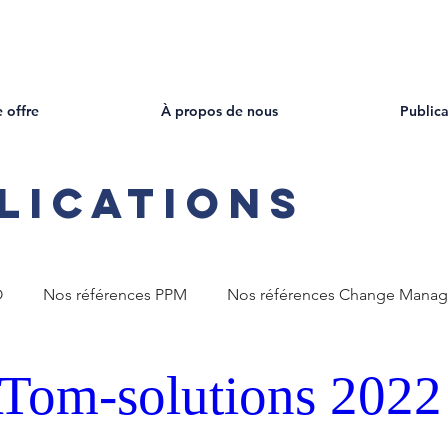
 offre
À propos de nous
Publica
lications
O
Nos références PPM
Nos références Change Mana
ATom-solutions 2022