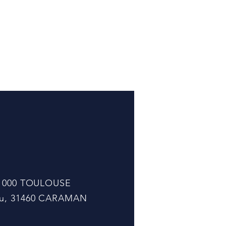
, 31000 TOULOUSE
cou, 31460 CARAMAN