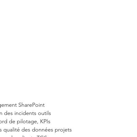
gement SharePoint
n des incidents outils
rd de pilotage, KPIs
es qualité des données projets