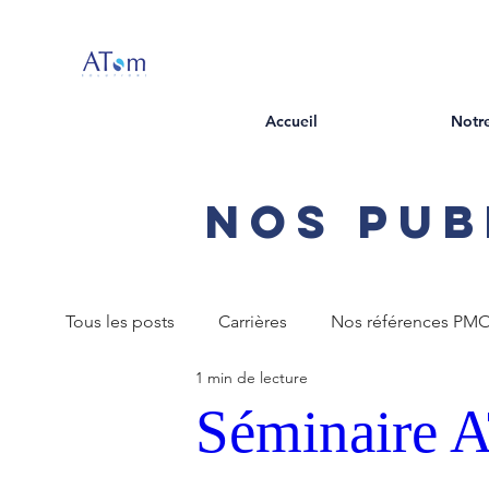
Accueil
Notre
Nos pub
Tous les posts
Carrières
Nos références PM
1 min de lecture
Séminaire 