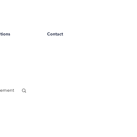
tions
Contact
gement