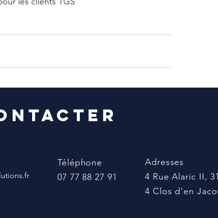
pour les clients TGS
ontacter
Adresses
Téléphone
tions.fr
4 Rue Alaric II
07 77 88 27 91
4 Clos d'en Ja