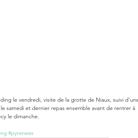
ng le vendredi, visite de la grotte de Niaux, suivi d'un
 le samedi et dernier repas ensemble avant de rentrer à 
ecy le dimanche. 
ing
#pyrenees