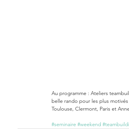
Au programme : Ateliers teambuildi
belle rando pour les plus motivés
Toulouse, Clermont, Paris et Ann
#seminaire
#weekend
#teambuild