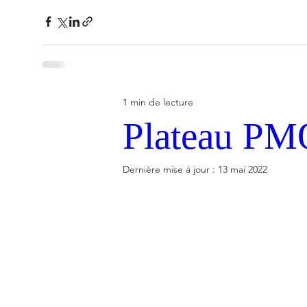
1 min de lecture
Plateau PMO
Dernière mise à jour :
13 mai 2022