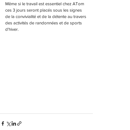
Même si le travail est essentiel chez ATom 
ces 3 jours seront placés sous les signes 
de la convivialité et de la détente au travers 
des activités de randonnées et de sports 
d'hiver.